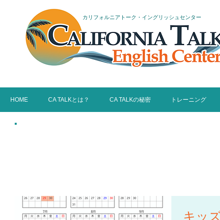
カリフォルニアトーク・イングリッシュセンター
HOME
CA TALKとは？
CA TALKの秘密
トレーニング
What's New 
CALIFORNIA 
キッ