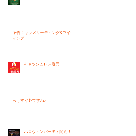
予告！キッズリーディング&ライテ
ィング
キャッシュレス還元
もうすぐ冬ですね♪
ハロウィンパーティ間近！