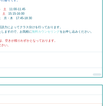
下の通りです。
5　
土 
  11:00-11:45
5　
土 
  15:15-16:00
月・木   17:45-18:30
英語力によってクラス分けを行っております。
たしますので、お気軽に
無料カウンセリング
をお申し込みください。
:30は、空きが残りわずかとなっております。
ださい。