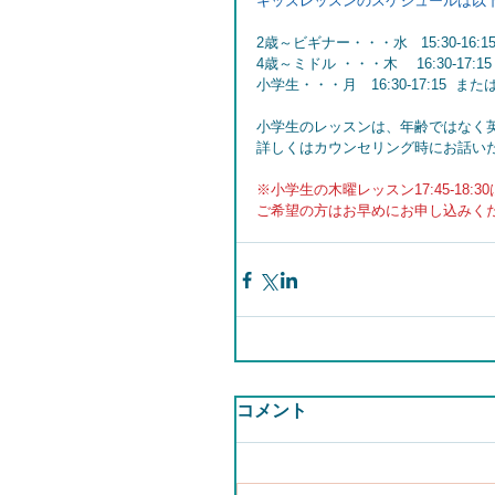
キッズレッスンのスケジュールは以
2歳～ビギナー・・・水   15:30-16:1
4歳～ミドル ・・・木　 16:30-17:1
小学生・・・月　16:30-17:15  または　
小学生のレッスンは、年齢ではなく
詳しくはカウンセリング時にお話い
※小学生の木曜レッスン17:45-18
ご希望の方はお早めにお申し込みく
コメント