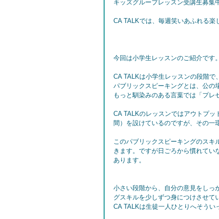
キッズグループレッスン受講生募集
CA TALKでは、毎週笑いあふれ
今回は小学生レッスンのご紹介です
CA TALKは小学生レッスンの段
パブリックスピーキングとは、公の場pu
もっと馴染みのある言葉では「プレ
CA TALKのレッスンではアウト
間）を設けているのですが、その一
このパブリックスピーキングのスキ
きます。ですが日ごろから慣れてい
あります。
小さい段階から、自分の意見をしっ
グスキルを少しずつ身につけさせて
CA TALKは生徒一人ひとりへそ