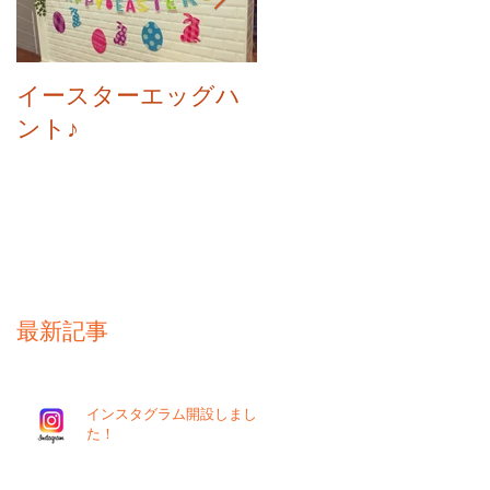
Merry Christmas!
イースターエッグハ
ント♪
最新記事
インスタグラム開設しまし
た！