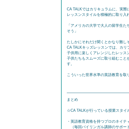
CA TALKではカリキュラムに、
レッスンスタイルを積極的に取り入
「アメリカの大学で大人の留学生た
そう」
たしかにそれだけ聞くとかなり難し
CA TALKキッズレッスンでは、
子供用に楽しくアレンジしたレッス
子供たちもスムーズに取り組むこと
す。
こういった世界水準の英語教育を取
まとめ
☆CA TALKが行っている授業スタイ
・英語教育資格を持つプロのネイテ
　（毎回バイリンガル講師のサポー