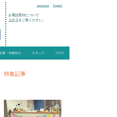
Japanese
English
お電話受付について
コチラ
をご覧ください。
>>now hiring
スタッフ募集
企業・学校向け
スタッフ
ブログ
特集記事