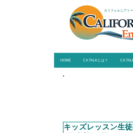
カリフォルニアト
HOME
CA TALKとは？
CA TA
W
CAL
キッズレッスン生徒