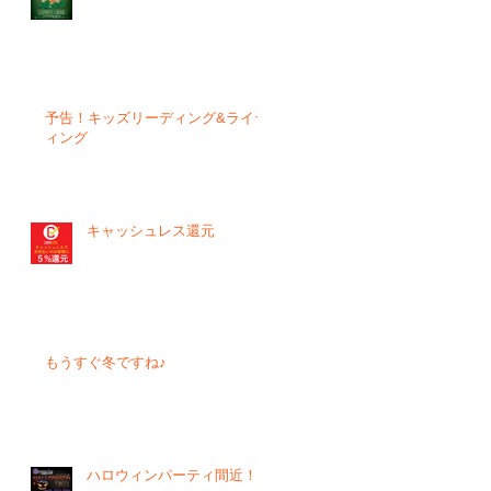
予告！キッズリーディング&ライテ
ィング
キャッシュレス還元
もうすぐ冬ですね♪
ハロウィンパーティ間近！