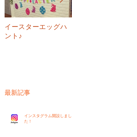
Merry Christmas!
イースターエッグハ
ント♪
最新記事
インスタグラム開設しまし
た！