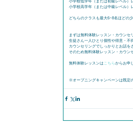
小学校低学年（または初級レベル）レ
小学校高学年（または中級レベル）レ
どちらのクラスも最大6~8名ほどの
まずは無料体験レッスン・カウンセ
生徒さん一人ひとり個性や得意・不
カウンセリングでしっかりとお話を
そのため無料体験レッスン・カウン
無料体験レッスンは
こちら
からお申
※オープニングキャンペーンは既定