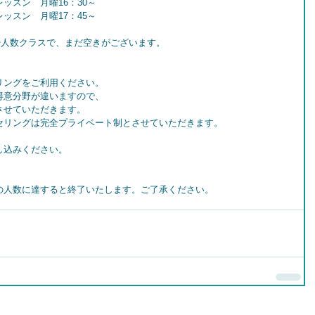
ッスン　月曜16：30～
ッスン　月曜17：45～
少人数クラスで、まだ空きがございます。
リングをご利用ください。
得意分野が違いますので、
させていただきます。
セリングは完全プライベート制とさせていただきます。
し込みください。
の人数に達すると終了いたします。ご了承ください。