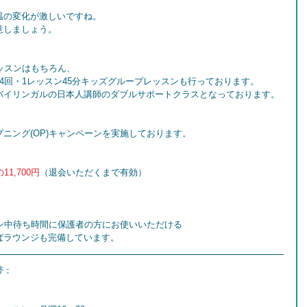
温の変化が激しいですね。
意しましょう。
レッスンはもちろん、
4回・1レッスン45分キッズグループレッスンも行っております。
バイリンガルの日本人講師のダブルサポートクラスとなっております。
ニング(OP)キャンペーンを実施しております。
11,700円
（退会いただくまで有効）
ッスン中待ち時間に保護者の方にお使いいただける
ばラウンジも完備しています。
帯：