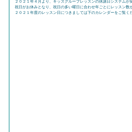
２０２１年４月より、キッズグループレッスンの休講日システムが
祝日がお休みとなり、祝日の多い曜日に合わせ年ごとにレッスン数
２０２１年度のレッスン日につきましては下のカレンダーをご覧く